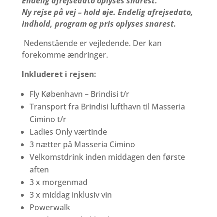
Endelig afrejsedato oplyses snarest.
Ny rejse på vej – hold øje. Endelig afrejsedato,
indhold, program og pris oplyses snarest.
Nedenstående er vejledende. Der kan
forekomme ændringer.
Inkluderet i rejsen:
Fly København – Brindisi t/r
Transport fra Brindisi lufthavn til Masseria
Cimino t/r
Ladies Only værtinde
3 nætter på Masseria Cimino
Velkomstdrink inden middagen den første
aften
3 x morgenmad
3 x middag inklusiv vin
Powerwalk