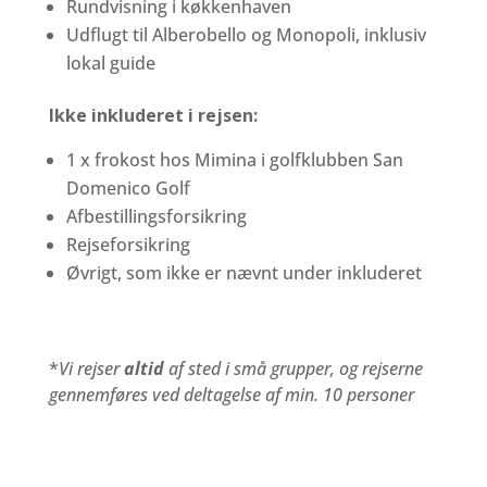
Rundvisning i køkkenhaven
Udflugt til Alberobello og Monopoli, inklusiv
lokal guide
Ikke inkluderet i rejsen:
1 x frokost hos Mimina i golfklubben San
Domenico Golf
Afbestillingsforsikring
Rejseforsikring
Øvrigt, som ikke er nævnt under inkluderet
*
Vi rejser
altid
af sted i små grupper, og rejserne
gennemføres ved deltagelse af min. 10 personer