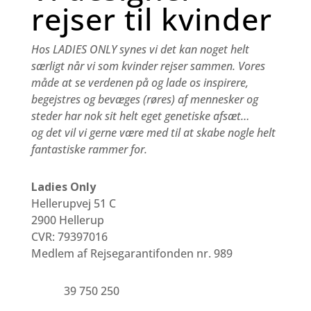
rejser til kvinder
Hos LADIES ONLY synes vi det kan noget helt
særligt når vi som kvinder rejser sammen.
Vores
måde at se verdenen på og lade os inspirere,
begejstres og bevæges (røres) af mennesker og
steder har nok sit helt eget genetiske afsæt…
og det vil vi gerne være med til at skabe nogle helt
fantastiske rammer for.
Ladies Only
Hellerupvej 51 C
2900 Hellerup
CVR: 79397016
Medlem af Rejsegarantifonden nr. 989
39 750 250