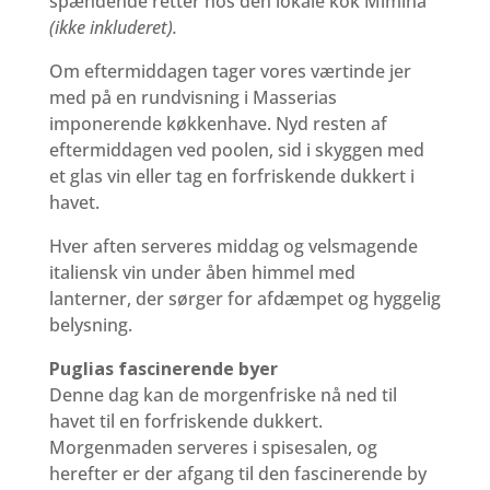
spændende retter hos den lokale kok Mimina
(ikke inkluderet).
Om eftermiddagen tager vores værtinde jer
med på en rundvisning i Masserias
imponerende køkkenhave. Nyd resten af
eftermiddagen ved poolen, sid i skyggen med
et glas vin eller tag en forfriskende dukkert i
havet.
Hver aften serveres middag og velsmagende
italiensk vin under åben himmel med
lanterner, der sørger for afdæmpet og hyggelig
belysning.
Puglias fascinerende byer
Denne dag kan de morgenfriske nå ned til
havet til en forfriskende dukkert.
Morgenmaden serveres i spisesalen, og
herefter er der afgang til den fascinerende by