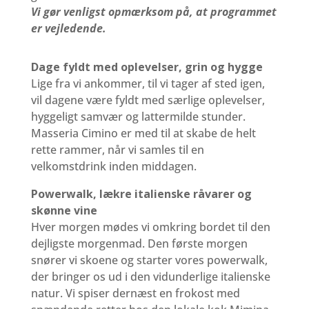
Vi gør venligst opmærksom på, at programmet
er vejledende.
Dage fyldt med oplevelser, grin og hygge
Lige fra vi ankommer, til vi tager af sted igen,
vil dagene være fyldt med særlige oplevelser,
hyggeligt samvær og lattermilde stunder.
Masseria Cimino er med til at skabe de helt
rette rammer, når vi samles til en
velkomstdrink inden middagen.
Powerwalk, lækre italienske råvarer og
skønne vine
Hver morgen mødes vi omkring bordet til den
dejligste morgenmad. Den første morgen
snører vi skoene og starter vores powerwalk,
der bringer os ud i den vidunderlige italienske
natur. Vi spiser dernæst en frokost med