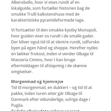
Alberobello, hvor vi vises rundt af en
lokalguide, som fortæller historien bag de
smukke Trulli kalkstenshuse med de
karakteristiske pyramideformede tage.
Vi fortsætter til den smukke kystby Monopoli,
hvor guiden viser os rundt i de smalle gader.
Der bliver også tid til at slentre rundt, udforske
byen på egen hånd og shoppe. Herefter nydes
en lækker frokost, inden vi vender tilbage til
Masseria Cimino, hvor I kan bruge
eftermiddagen til afslapning i de skønne
omgivelser.
Morgenmad og hjemrejse
Tid til morgenmad, en dukkert – og tid til at
pakke, inden turen atter går tilbage til
Danmark efter vidunderlige, solrige dage i
Puglia.