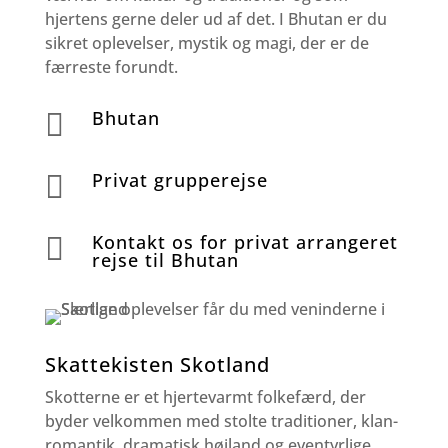
hjertens gerne deler ud af det. I Bhutan er du
sikret oplevelser, mystik og magi, der er de
færreste forundt.
Bhutan

Privat grupperejse

Kontakt os for privat arrangeret

rejse til Bhutan
Skattekisten Skotland
Skotterne er et hjertevarmt folkefærd, der
byder velkommen med stolte traditioner, klan-
romantik, dramatisk højland og eventyrlige