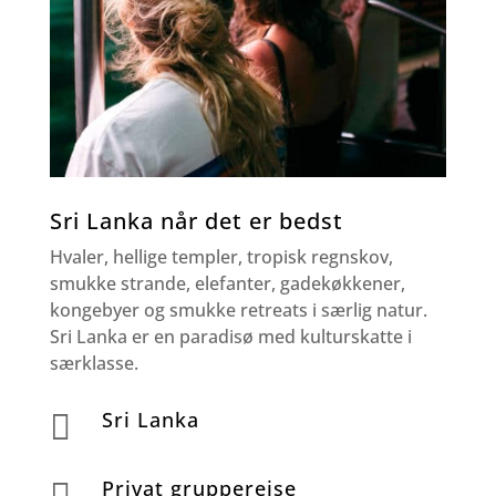
Sri Lanka når det er bedst
Hvaler, hellige templer, tropisk regnskov,
smukke strande, elefanter, gadekøkkener,
kongebyer og smukke retreats i særlig natur.
Sri Lanka er en
paradisø med kulturskatte i
særklasse.
Sri Lanka

Privat grupperejse
