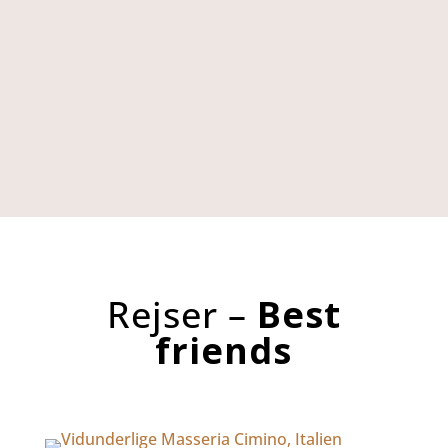
Rejser –
Best
friends