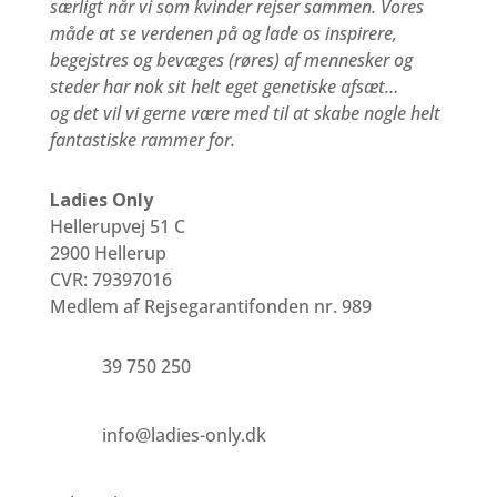
særligt når vi som kvinder rejser sammen.
Vores
måde at se verdenen på og lade os inspirere,
begejstres og bevæges (røres) af mennesker og
steder har nok sit helt eget genetiske afsæt…
og det vil vi gerne være med til at skabe nogle helt
fantastiske rammer for.
Ladies Only
Hellerupvej 51 C
2900 Hellerup
CVR: 79397016
Medlem af Rejsegarantifonden nr. 989
39 750 250
info@ladies-only.dk