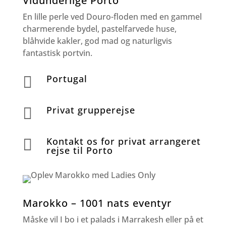
Vidunderlige Porto
En lille perle ved Douro-floden med en gammel
charmerende bydel, pastelfarvede huse,
blåhvide kakler, god mad og naturligvis
fantastisk portvin.
Portugal

Privat grupperejse

Kontakt os for privat arrangeret

rejse til Porto
Marokko – 1001 nats eventyr
Måske vil I bo i et palads i Marrakesh eller på et